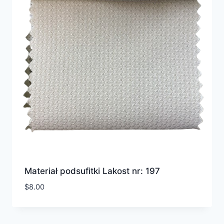
Materiał podsufitki Lakost nr: 197
$
8.00