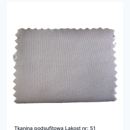
Tkanina podsufitowa Lakost nr: 51