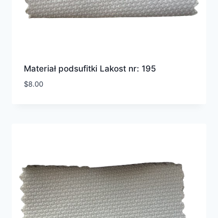
Materiał podsufitki Lakost nr: 195
$
8.00