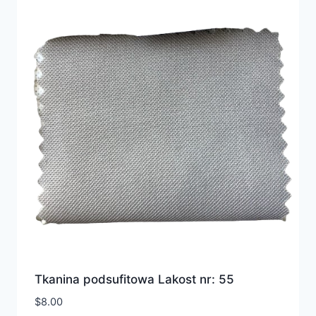
Tkanina podsufitowa Lakost nr: 55
$
8.00