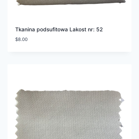
Tkanina podsufitowa Lakost nr: 52
$
8.00