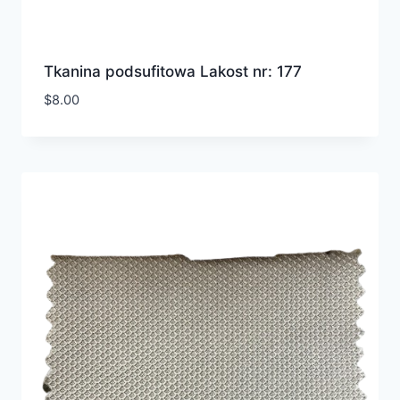
Tkanina podsufitowa Lakost nr: 177
$
8.00