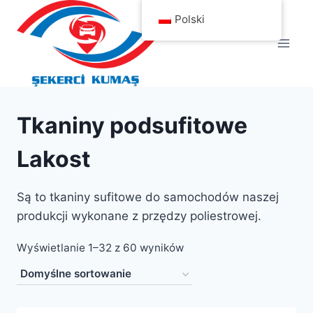
Przejdź
Polski
do
treści
Tkaniny podsufitowe
Lakost
Są to tkaniny sufitowe do samochodów naszej
produkcji wykonane z przędzy poliestrowej.
Wyświetlanie 1–32 z 60 wyników