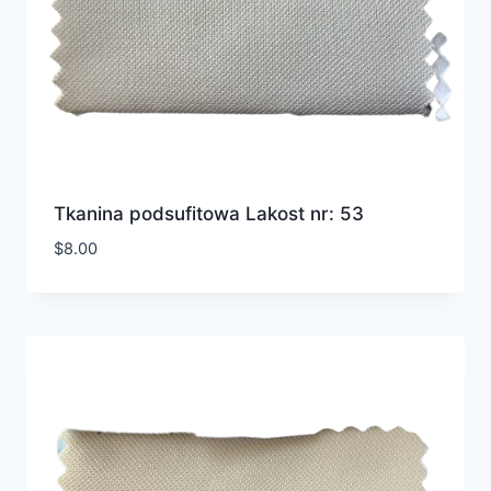
Tkanina podsufitowa Lakost nr: 53
$
8.00