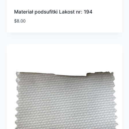
Materiał podsufitki Lakost nr: 194
$
8.00