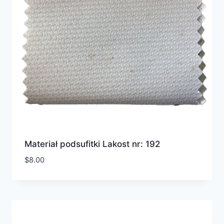
Materiał podsufitki Lakost nr: 192
$
8.00