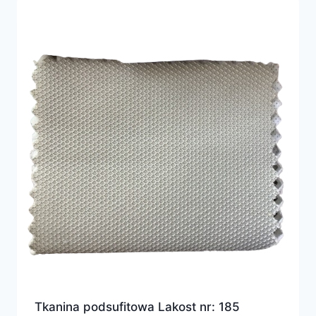
Tkanina podsufitowa Lakost nr: 185