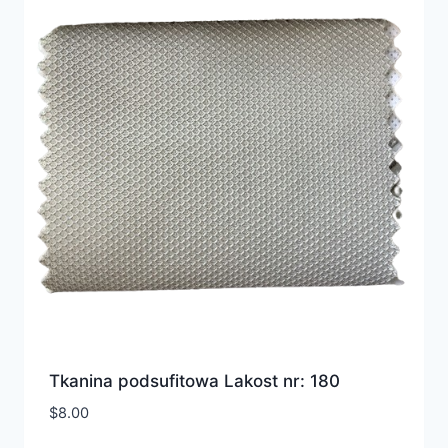
Tkanina podsufitowa Lakost nr: 180
$
8.00