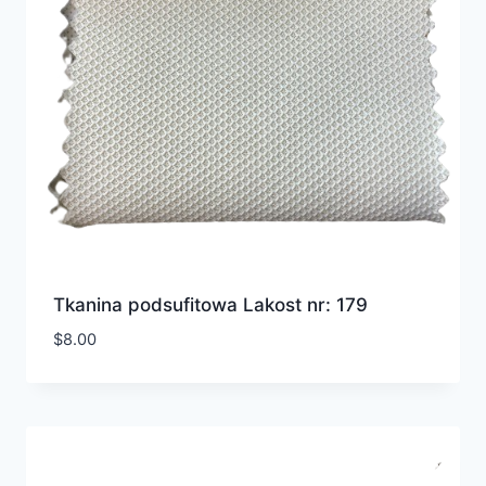
Tkanina podsufitowa Lakost nr: 179
$
8.00