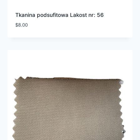
Tkanina podsufitowa Lakost nr: 56
$
8.00