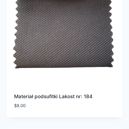
Materiał podsufitki Lakost nr: 184
$
8.00