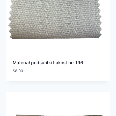
Materiał podsufitki Lakost nr: 196
$
8.00