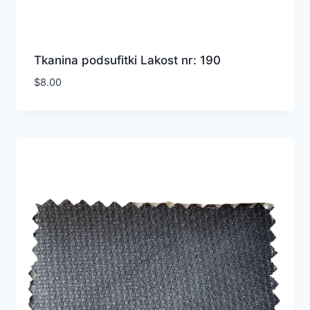
Tkanina podsufitki Lakost nr: 190
$
8.00