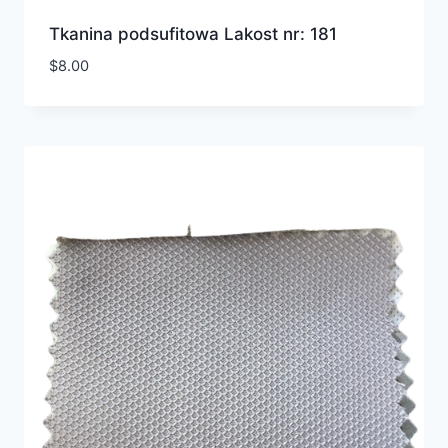
Tkanina podsufitowa Lakost nr: 181
$
8.00