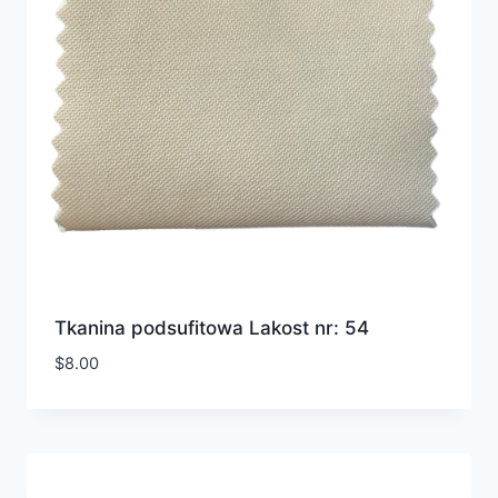
Tkanina podsufitowa Lakost nr: 54
$
8.00