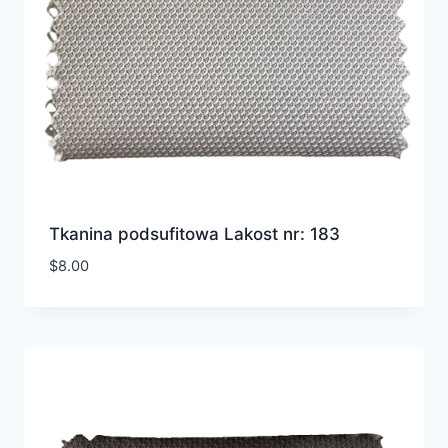
Tkanina podsufitowa Lakost nr: 183
$
8.00