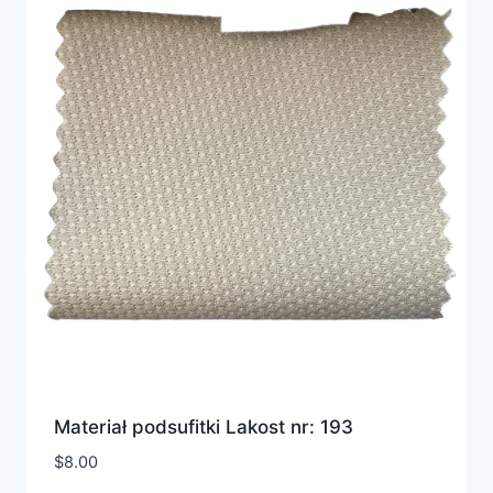
Materiał podsufitki Lakost nr: 193
$
8.00