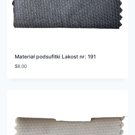
Materiał podsufitki Lakost nr: 191
$
8.00