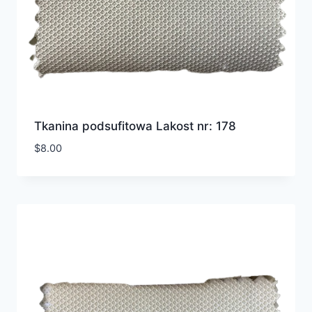
Tkanina podsufitowa Lakost nr: 178
$
8.00