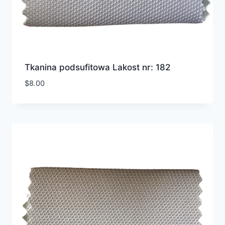
Tkanina podsufitowa Lakost nr: 182
$
8.00