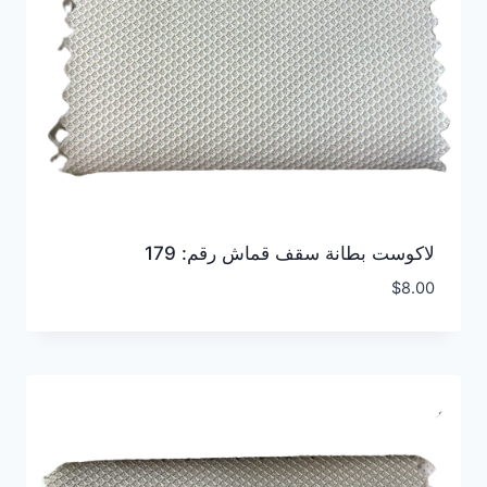
لاكوست بطانة سقف قماش رقم: 179
$
8.00