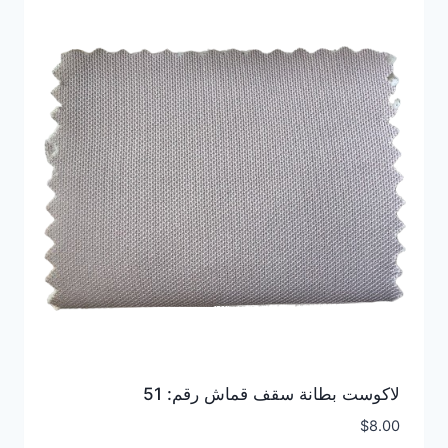
لاكوست بطانة سقف قماش رقم: 51
$
8.00