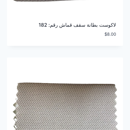
لاكوست بطانة سقف قماش رقم: 182
$
8.00