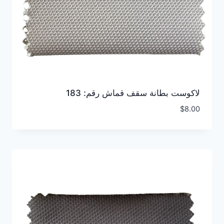
لاكوست بطانة سقف قماش رقم: 183
$
8.00