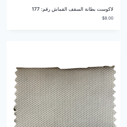
لاكوست بطانة السقف القماش رقم: 177
$
8.00