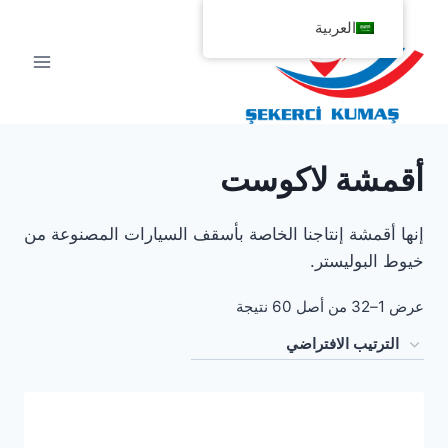
لتجاوز
العربية
لى
لمحتوى
أقمشة لاكوست
إنها أقمشة إنتاجنا الخاصة بأسقف السيارات المصنوعة من
خيوط البوليستر.
عرض 1–32 من أصل 60 نتيجة