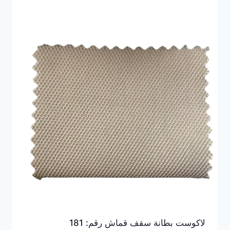
لاكوست بطانة سقف قماش رقم: 181