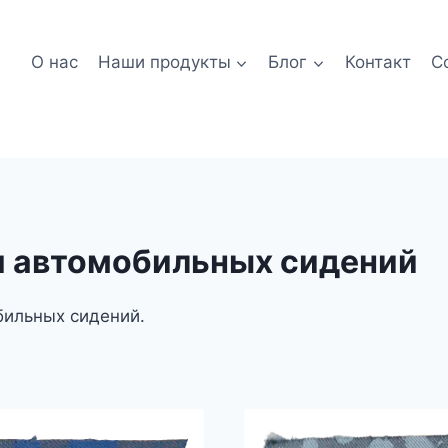
О нас
Наши продукты
Блог
Контакт
С
я автомобильных сидений
бильных сидений.