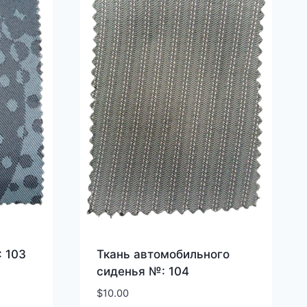
 103
Ткань автомобильного
сиденья №: 104
$
10.00