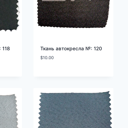
 118
Ткань автокресла №: 120
$
10.00