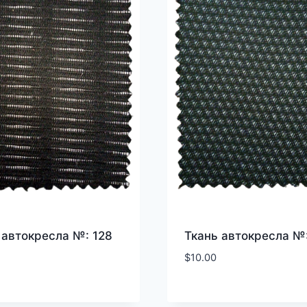
 автокресла №: 128
Ткань автокресла №:
$
10.00