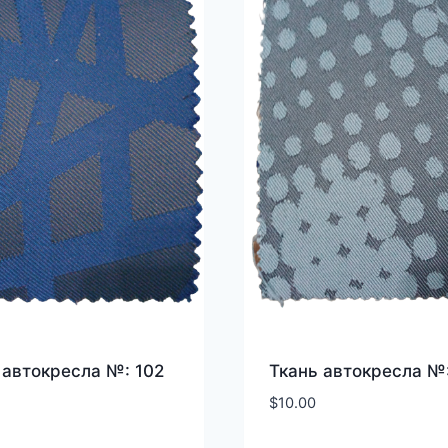
 автокресла №: 102
Ткань автокресла №:
$
10.00