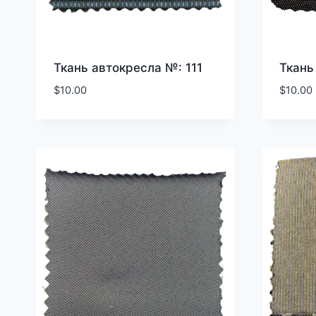
Ткань автокресла №: 111
Ткань
$
10.00
$
10.00