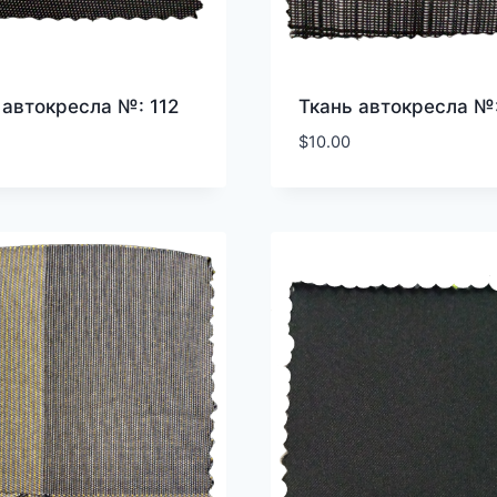
 автокресла №: 112
Ткань автокресла №:
$
10.00