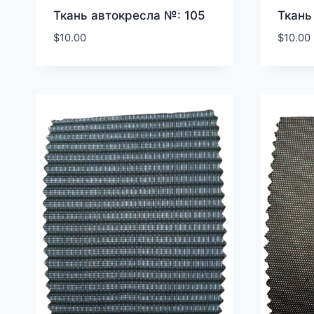
Ткань автокресла №: 105
Ткань
$
10.00
$
10.00