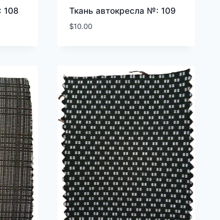
 108
Ткань автокресла №: 109
$
10.00