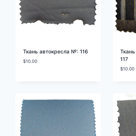
Ткань автокресла №: 116
Ткань
117
$
10.00
$
10.00