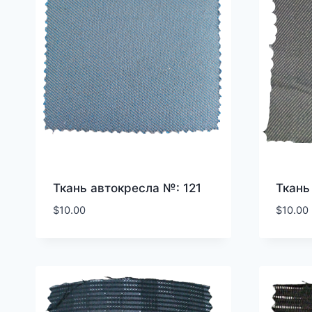
Ткань автокресла №: 121
Ткань
$
10.00
$
10.00