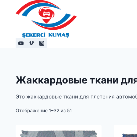
Перейти
к
содержимому
Жаккардовые ткани дл
Это жаккардовые ткани для плетения автомо
Отображение 1–32 из 51