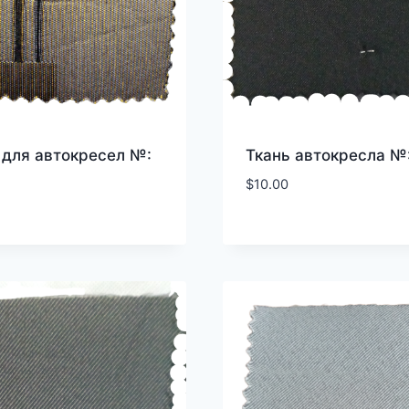
 для автокресел №:
Ткань автокресла №:
$
10.00