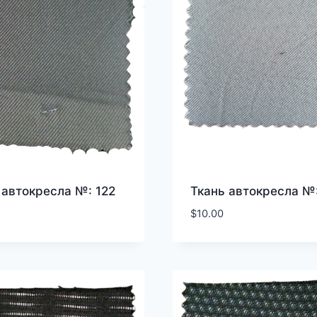
 автокресла №: 122
Ткань автокресла №:
$
10.00