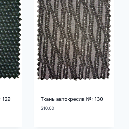
 129
Ткань автокресла №: 130
$
10.00