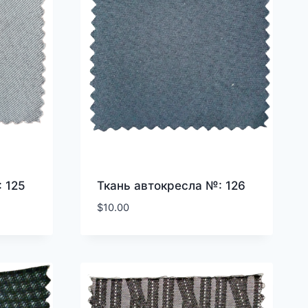
 125
Ткань автокресла №: 126
$
10.00