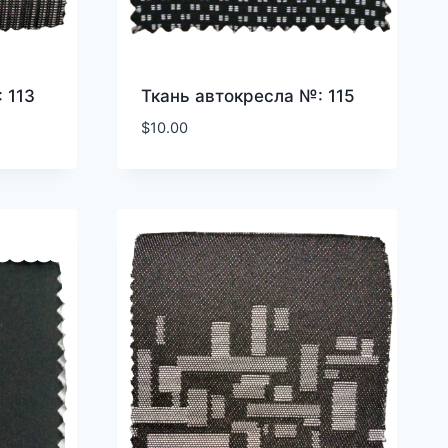
 113
Ткань автокресла №: 115
$
10.00