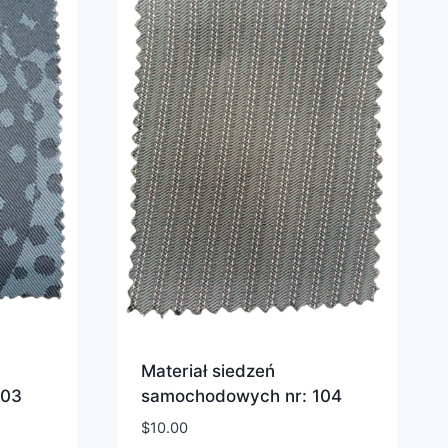
Materiał siedzeń
103
samochodowych nr: 104
$
10.00