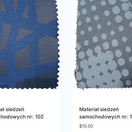
ał siedzeń
Materiał siedzeń
hodowych nr: 102
samochodowych nr: 
$
10.00