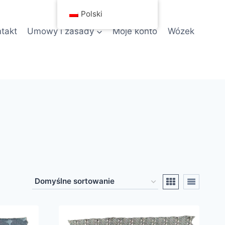
Polski
takt
Umowy i zasady
Moje konto
Wózek