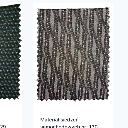
Materiał siedzeń
129
samochodowych nr: 130