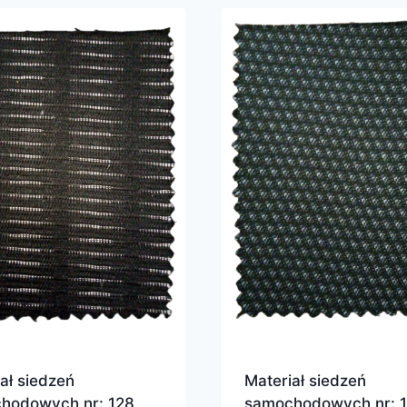
ał siedzeń
Materiał siedzeń
hodowych nr: 128
samochodowych nr: 