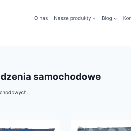
O nas
Nasze produkty
Blog
Kon
iedzenia samochodowe
ochodowych.