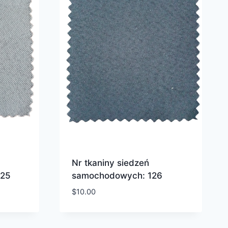
Nr tkaniny siedzeń
125
samochodowych: 126
$
10.00