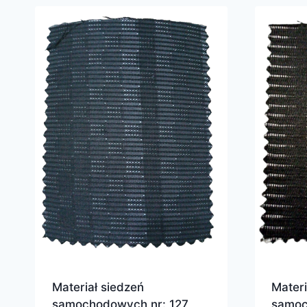
Materiał siedzeń
Materi
samochodowych nr: 127
samoc