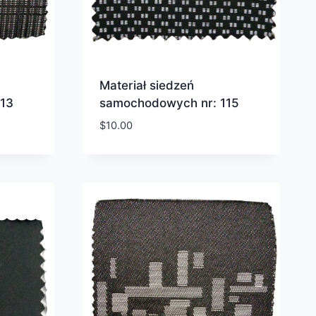
Materiał siedzeń
13
samochodowych nr: 115
$
10.00