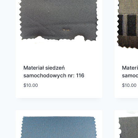
Materiał siedzeń
Materi
samochodowych nr: 116
samoc
$
10.00
$
10.00