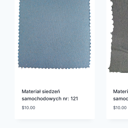
Materiał siedzeń
Materi
samochodowych nr: 121
samoc
$
10.00
$
10.00