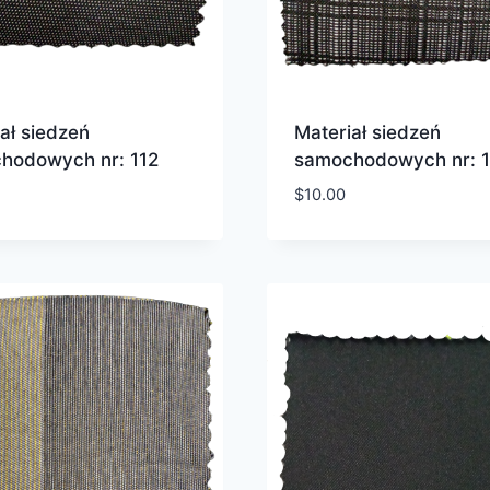
ał siedzeń
Materiał siedzeń
hodowych nr: 112
samochodowych nr: 1
$
10.00