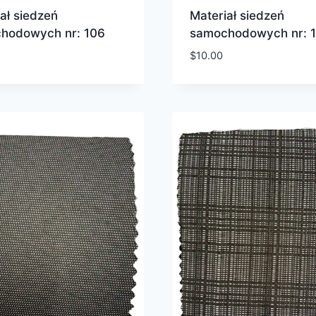
ał siedzeń
Materiał siedzeń
hodowych nr: 106
samochodowych nr: 
$
10.00