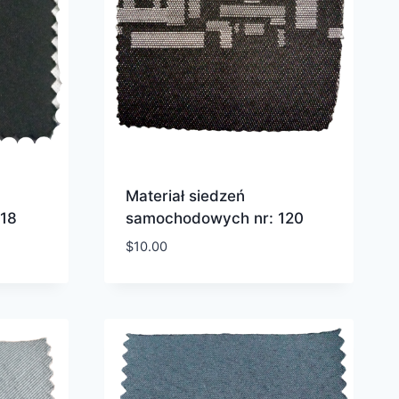
Materiał siedzeń
18
samochodowych nr: 120
$
10.00