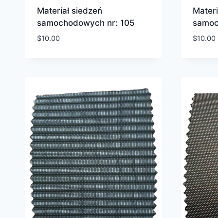
Materiał siedzeń
Materi
samochodowych nr: 105
samoc
$
10.00
$
10.00