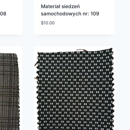
Materiał siedzeń
108
samochodowych nr: 109
$
10.00