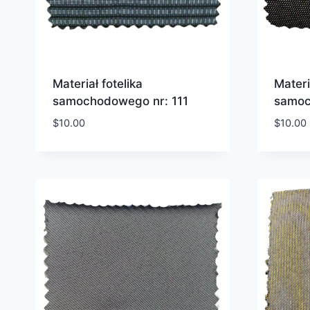
Materiał fotelika
Materi
samochodowego nr: 111
samoc
$
10.00
$
10.00