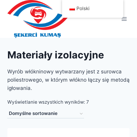
Przejdź
Polski
do
treści
Materiały izolacyjne
Wyrób włókninowy wytwarzany jest z surowca
poliestrowego, w którym włókno łączy się metodą
igłowania.
Wyświetlanie wszystkich wyników: 7