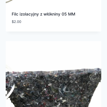
Filc izolacyjny z włókniny 05 MM
$
2.00