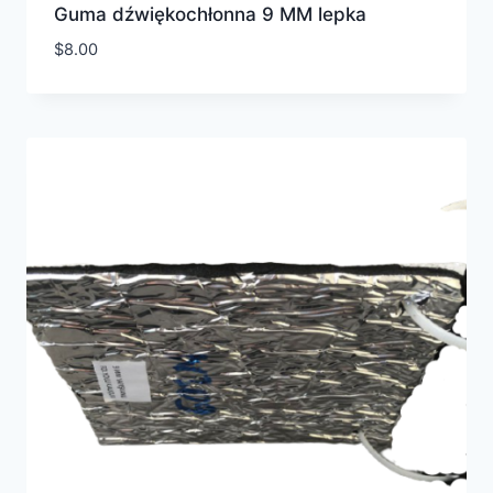
Guma dźwiękochłonna 9 MM lepka
$
8.00