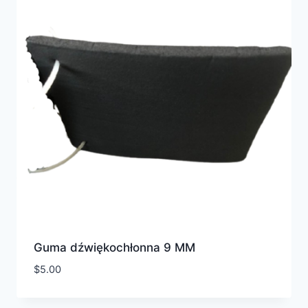
Guma dźwiękochłonna 9 MM
$
5.00