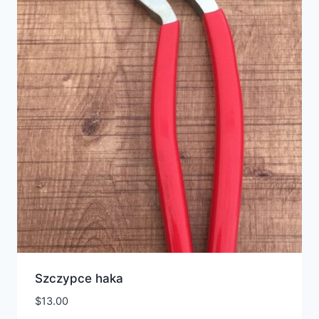
Szczypce haka
$
13.00