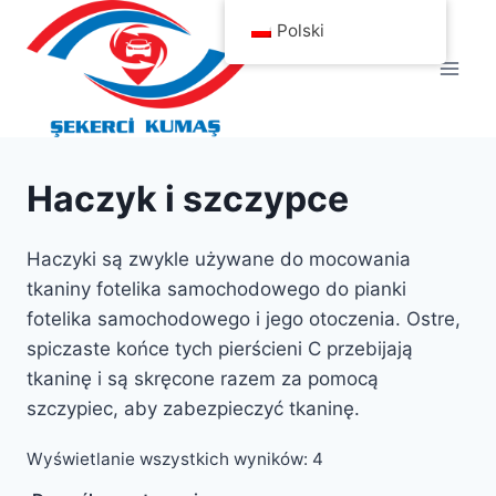
Przejdź
Polski
do
treści
Haczyk i szczypce
Haczyki są zwykle używane do mocowania
tkaniny fotelika samochodowego do pianki
fotelika samochodowego i jego otoczenia. Ostre,
spiczaste końce tych pierścieni C przebijają
tkaninę i są skręcone razem za pomocą
szczypiec, aby zabezpieczyć tkaninę.
Wyświetlanie wszystkich wyników: 4