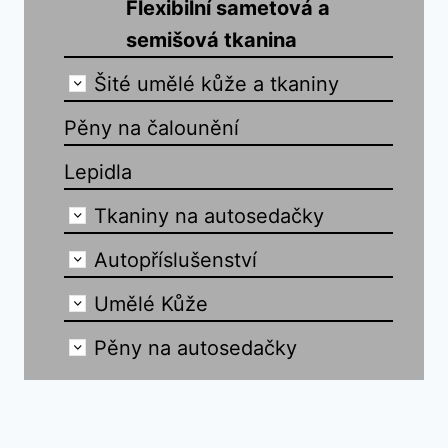
Flexibilní sametová a
semišová tkanina
Šité umělé kůže a tkaniny
Pěny na čalounění
Lepidla
Tkaniny na autosedačky
Autopříslušenství
Umělé Kůže
Pěny na autosedačky