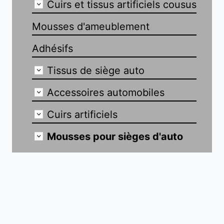
Cuirs et tissus artificiels cousus
Mousses d'ameublement
Adhésifs
Tissus de siège auto
Accessoires automobiles
Cuirs artificiels
Mousses pour sièges d'auto