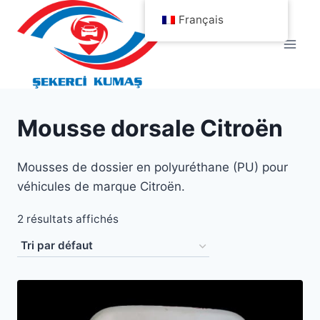
Aller
Français
au
contenu
Mousse dorsale Citroën
Mousses de dossier en polyuréthane (PU) pour
véhicules de marque Citroën.
2 résultats affichés