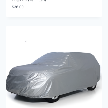
$
36.00