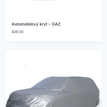
Automobilový kryt – GAZ
$
36.00