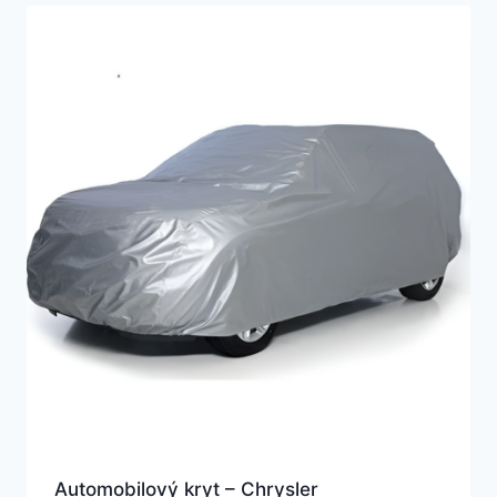
Automobilový kryt – Chrysler