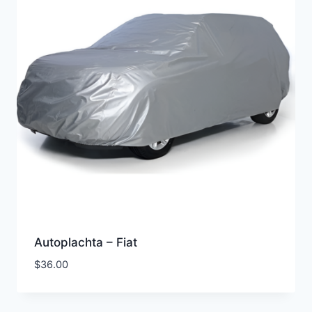
Autoplachta – Fiat
$
36.00