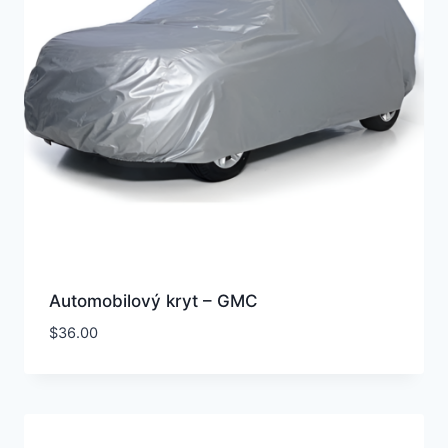
Automobilový kryt – GMC
$
36.00