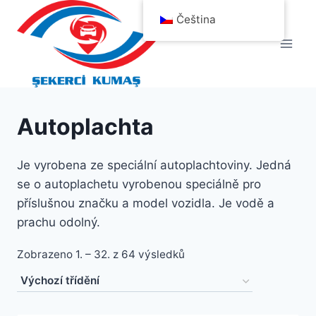
Přeskočit
Čeština
na
obsah
Autoplachta
Je vyrobena ze speciální autoplachtoviny. Jedná
se o autoplachetu vyrobenou speciálně pro
příslušnou značku a model vozidla. Je vodě a
prachu odolný.
Zobrazeno 1. – 32. z 64 výsledků