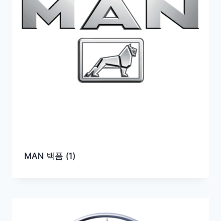
MAN 백폼
(1)