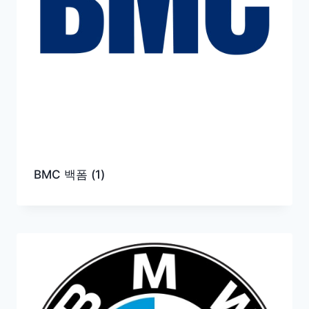
BMC 백폼
(1)