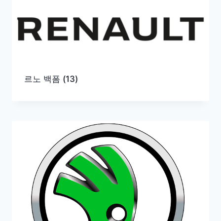
르노 백폼
(13)