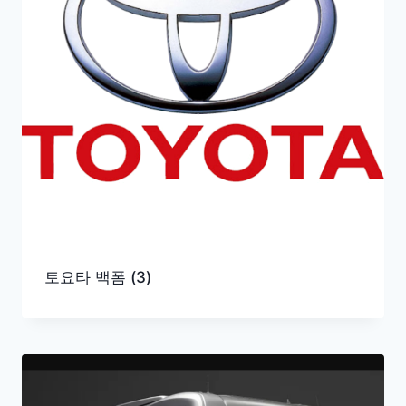
토요타 백폼
(3)