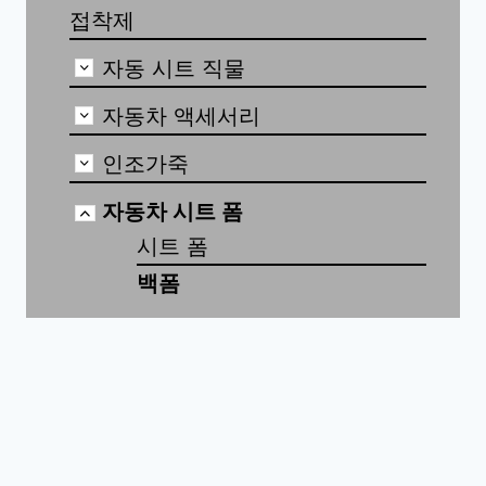
접착제
자동 시트 직물
자동차 액세서리
인조가죽
자동차 시트 폼
시트 폼
백폼