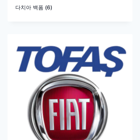
다치아 백폼
(6)