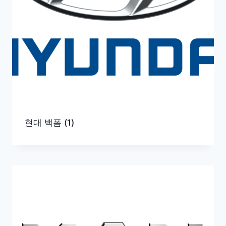
현대 백폼
(1)