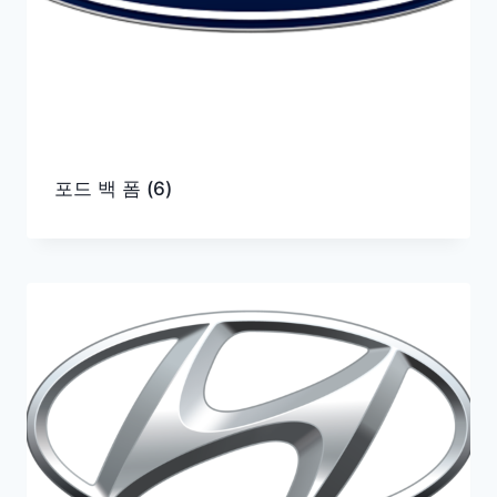
포드 백 폼
(6)