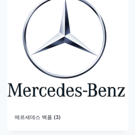
메르세데스 백폼
(3)