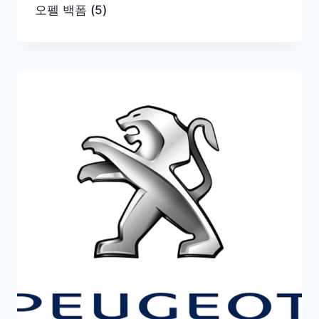
오펠 백폼
(5)