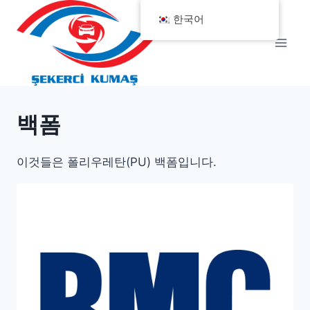
Skip
한국어
to
content
백폼
이것들은 폴리우레탄(PU) 백폼입니다.