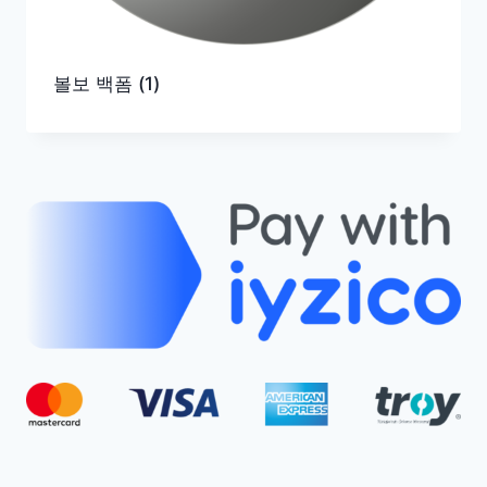
볼보 백폼
(1)