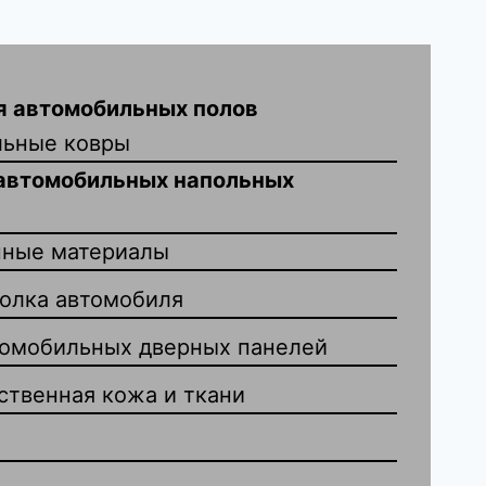
я автомобильных полов
льные ковры
автомобильных напольных
нные материалы
толка автомобиля
томобильных дверных панелей
ственная кожа и ткани