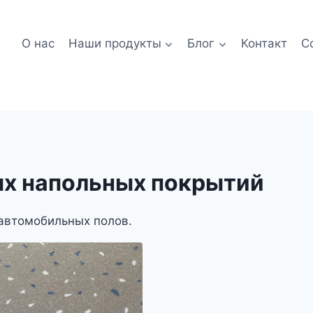
О нас
Наши продукты
Блог
Контакт
С
х напольных покрытий
автомобильных полов.