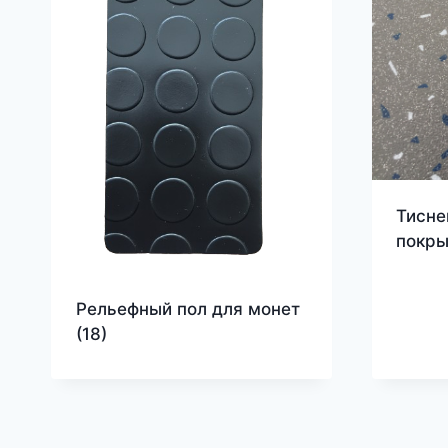
Тисне
покры
Рельефный пол для монет
(18)