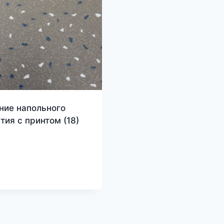
ние напольного
тия с принтом
(18)