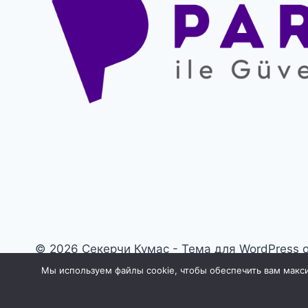
© 2026 Секерчи Кумас - Тема для WordPress 
Мы используем файлы cookie, чтобы обеспечить вам макси