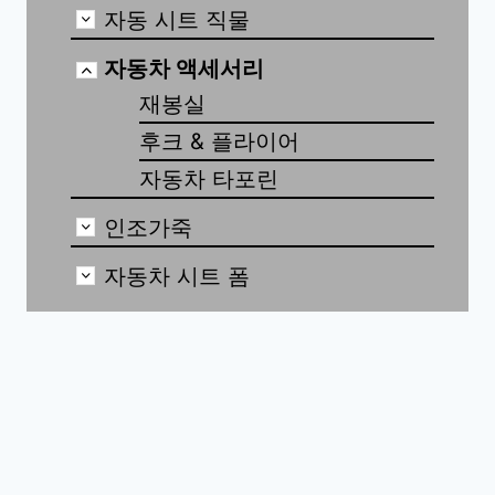
자동 시트 직물
자동차 액세서리
재봉실
후크 & 플라이어
자동차 타포린
인조가죽
자동차 시트 폼