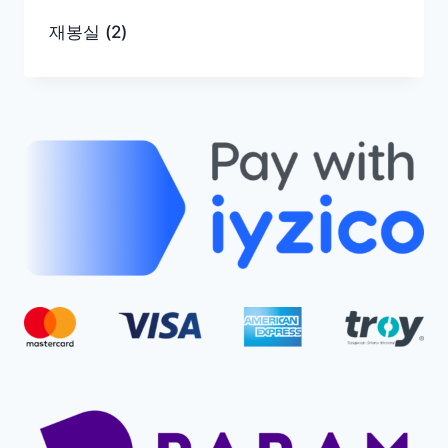
재봉실
(2)