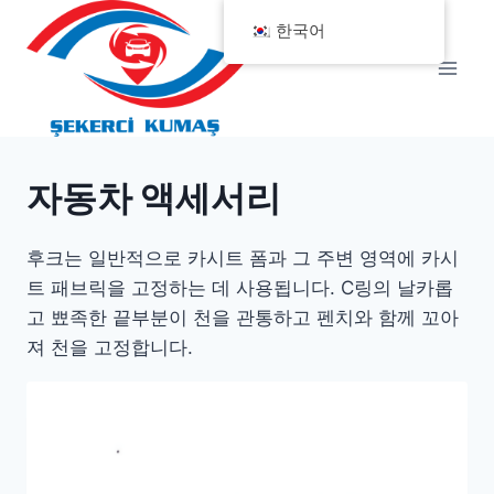
Skip
한국어
to
content
자동차 액세서리
후크는 일반적으로 카시트 폼과 그 주변 영역에 카시
트 패브릭을 고정하는 데 사용됩니다. C링의 날카롭
고 뾰족한 끝부분이 천을 관통하고 펜치와 함께 꼬아
져 천을 고정합니다.