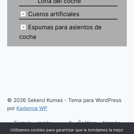
Lona del coche
Cueros artificiales
Espumas para asientos de
coche
© 2026 Sekerci Kumas - Tema para WordPress
por
Kadence WP
Turquía
inglés
العربية
Čeština
Alemán
Utilizamos cookies para garantizar que le brindamos la mejor