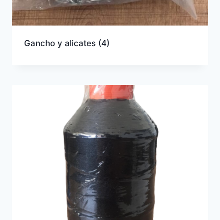
Gancho y alicates
(4)