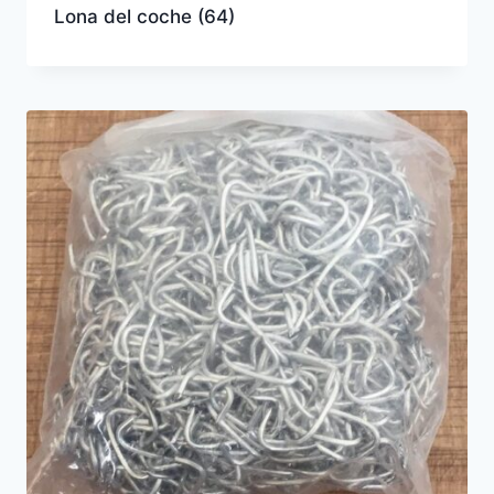
Lona del coche
(64)