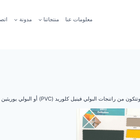
معلومات عنا
منتجاتنا
مدونة
اتص
(PVC) أو البولي يوريثين (PU) والمواد الكيميائية المساعدة الأخرى.