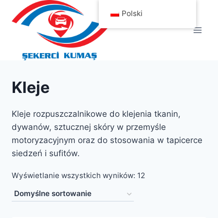
Przejdź
Polski
do
treści
Kleje
Kleje rozpuszczalnikowe do klejenia tkanin,
dywanów, sztucznej skóry w przemyśle
motoryzacyjnym oraz do stosowania w tapicerce
siedzeń i sufitów.
Wyświetlanie wszystkich wyników: 12