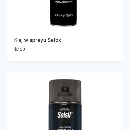
Klej w sprayu Sefox
$
7.00