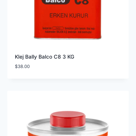
Klej Bally Balco C8 3 KG
$
38.00