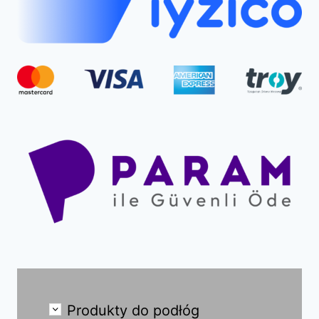
Produkty do podłóg