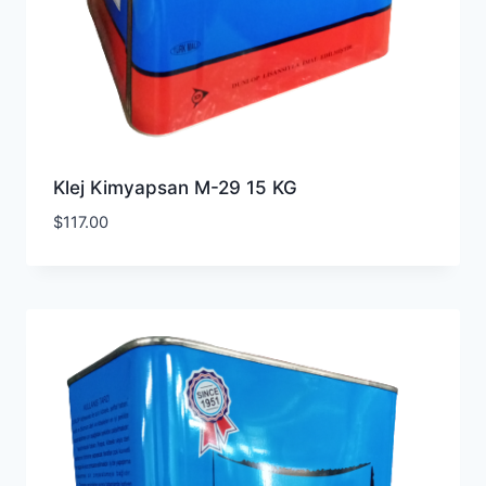
Klej Kimyapsan M-29 15 KG
$
117.00