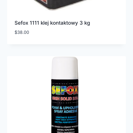
Sefox 1111 klej kontaktowy 3 kg
$
38.00