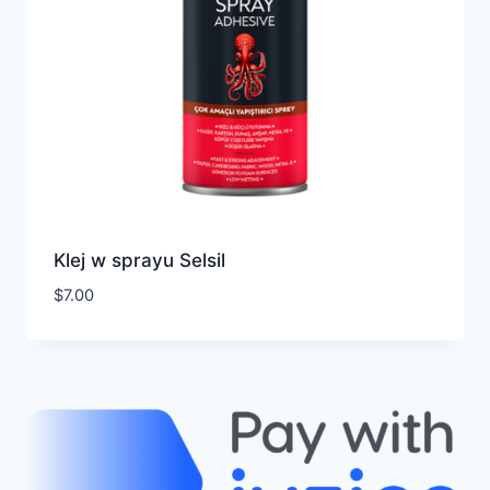
Klej w sprayu Selsil
$
7.00