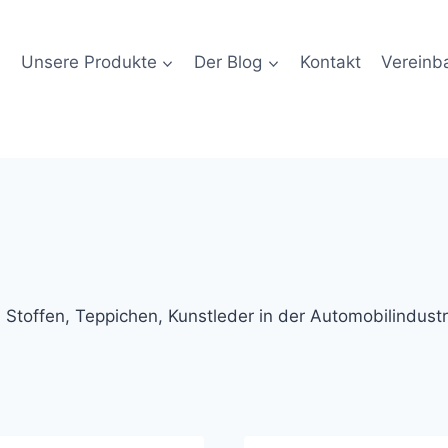
s
Unsere Produkte
Der Blog
Kontakt
Vereinba
Stoffen, Teppichen, Kunstleder in der Automobilindustri