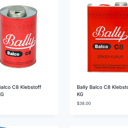
Balco C8 Klebstoff
Bally Balco C8 Klebsto
KG
KG
$
38.00