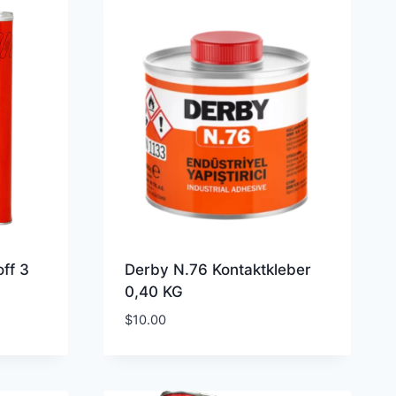
ff 3
Derby N.76 Kontaktkleber
0,40 KG
$
10.00