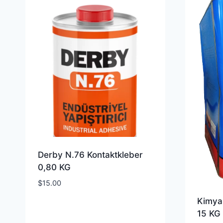
Derby N.76 Kontaktkleber
0,80 KG
$
15.00
Kimya
15 KG