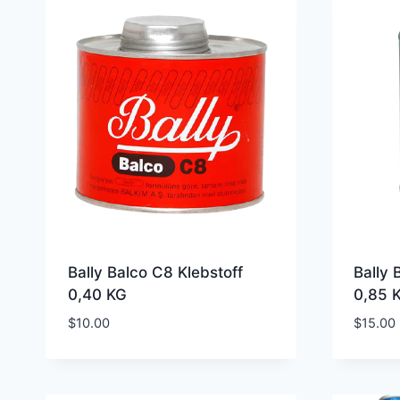
Bally Balco C8 Klebstoff
Bally 
0,40 KG
0,85 
$
10.00
$
15.00