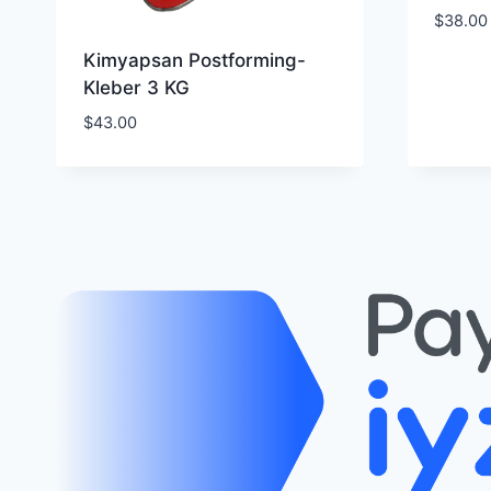
$
38.00
Kimyapsan Postforming-
Kleber 3 KG
$
43.00