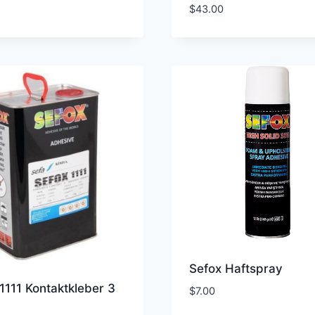
$
43.00
Sefox Haftspray
1111 Kontaktkleber 3
$
7.00