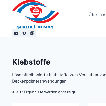
Zum
Inhalt
Über un
springen
Klebstoffe
Lösemittelbasierte Klebstoffe zum Verkleben von 
Deckenpolsteranwendungen.
Alle 12 Ergebnisse werden angezeigt