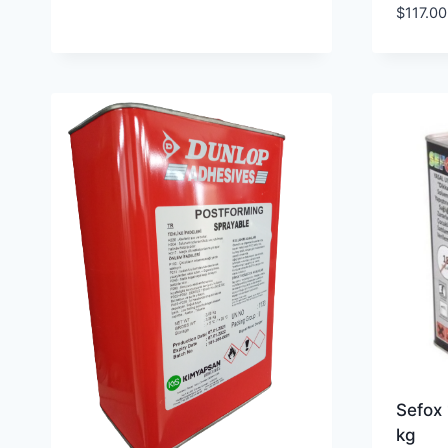
$
117.00
Sefox 
kg