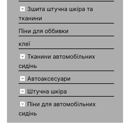
Зшита штучна шкіра та
тканини
Піни для оббивки
клеї
Тканини автомобільних
сидінь
Автоаксесуари
Штучна шкіра
Піни для автомобільних
сидінь