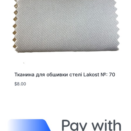
Тканина для обшивки стелі Lakost №: 70
$
8.00