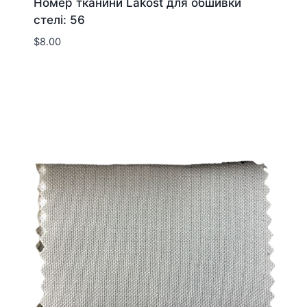
Номер тканини Lakost для обшивки
стелі: 56
$
8.00