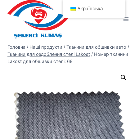
Перейти
Українська
до
вмісту
Головна
/
Наші продукти
/
Тканини для обшивки авто
/
Тканини для оздоблення стелі Lakost
/
Номер тканини
Lakost для обшивки стелі: 68