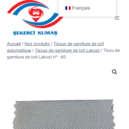
Aller
Français
au
contenu
Accueil
/
Nos produits
/
Tissus de garniture de toit
automatique
/
Tissus de garniture de toit Lakost
/
Tissu de
garniture de toit Lakost n° : 60