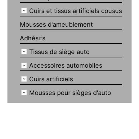
Cuirs et tissus artificiels cousus
Mousses d'ameublement
Adhésifs
Tissus de siège auto
Accessoires automobiles
Cuirs artificiels
Mousses pour sièges d'auto