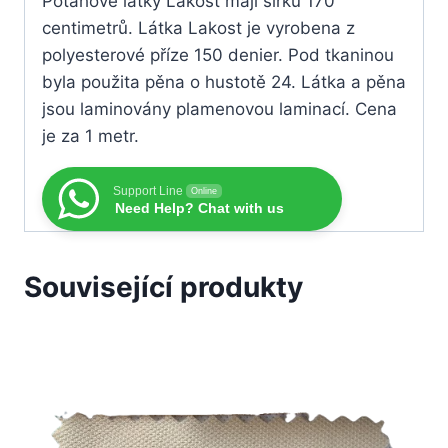
Potahové látky Lakost mají šířku 170
centimetrů. Látka Lakost je vyrobena z
polyesterové příze 150 denier. Pod tkaninou
byla použita pěna o hustotě 24. Látka a pěna
jsou laminovány plamenovou laminací. Cena
je za 1 metr.
Support Line
Online
Need Help? Chat with us
Související produkty