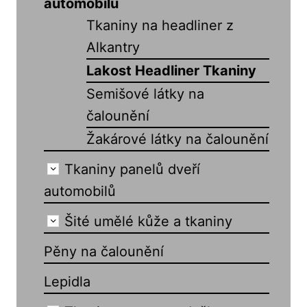
automobilů
Tkaniny na headliner z
Alkantry
Lakost Headliner Tkaniny
Semišové látky na
čalounění
Žakárové látky na čalounění
Tkaniny panelů dveří
automobilů
Šité umělé kůže a tkaniny
Pěny na čalounění
Lepidla