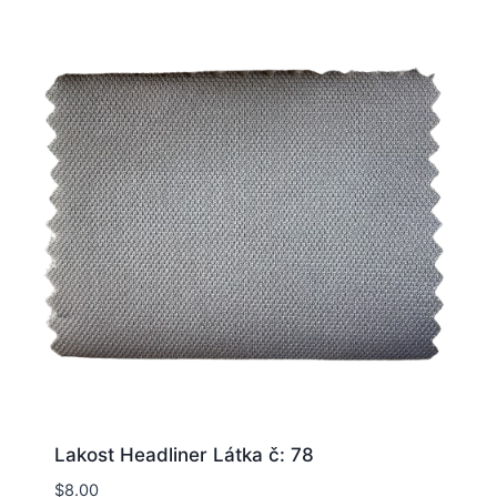
Lakost Headliner Látka č: 78
$
8.00