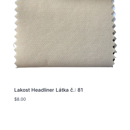
Lakost Headliner Látka č.: 81
$
8.00