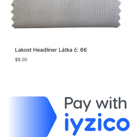
Lakost Headliner Látka č: 66
$
8.00