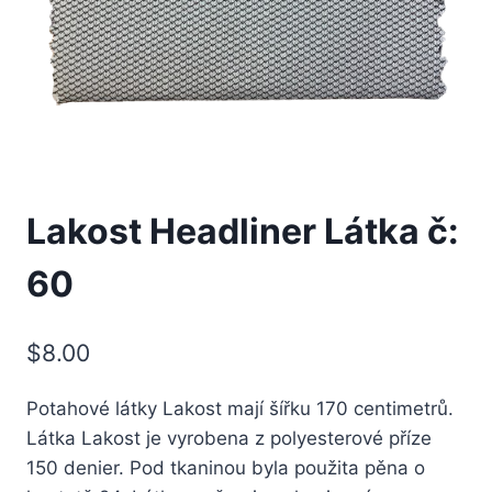
Lakost Headliner Látka č:
60
$
8.00
Potahové látky Lakost mají šířku 170 centimetrů.
Látka Lakost je vyrobena z polyesterové příze
150 denier. Pod tkaninou byla použita pěna o