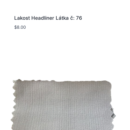
Lakost Headliner Látka č: 76
$
8.00