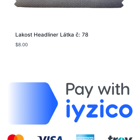
Lakost Headliner Látka č: 78
$
8.00