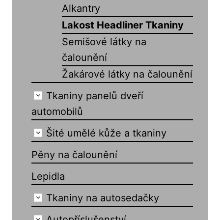
Alkantry
Lakost Headliner Tkaniny
Semišové látky na
čalounění
Žakárové látky na čalounění
Tkaniny panelů dveří
automobilů
Šité umělé kůže a tkaniny
Pěny na čalounění
Lepidla
Tkaniny na autosedačky
Autopříslušenství