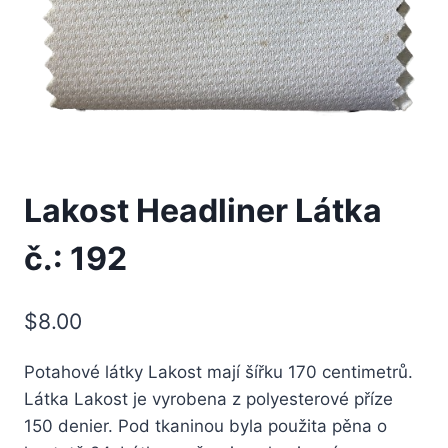
Lakost Headliner Látka
č.: 192
$
8.00
Potahové látky Lakost mají šířku 170 centimetrů.
Látka Lakost je vyrobena z polyesterové příze
150 denier. Pod tkaninou byla použita pěna o