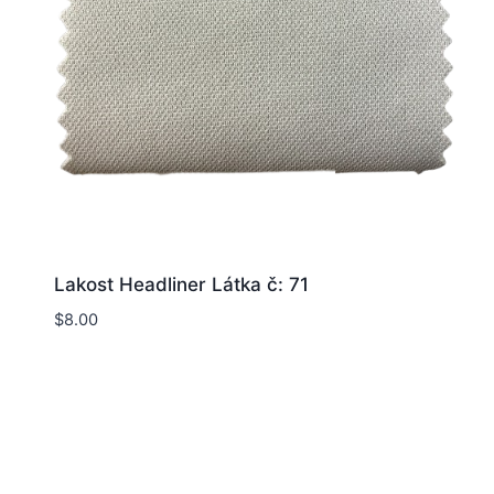
Lakost Headliner Látka č: 71
$
8.00