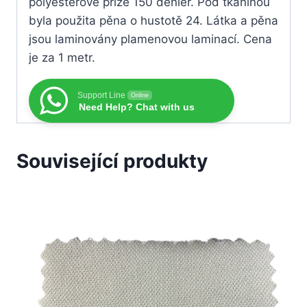
polyesterové příze 150 denier. Pod tkaninou
byla použita pěna o hustotě 24. Látka a pěna
jsou laminovány plamenovou laminací. Cena
je za 1 metr.
Support Line
Online
Need Help? Chat with us
Související produkty