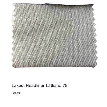
Lakost Headliner Látka č: 75
$
8.00