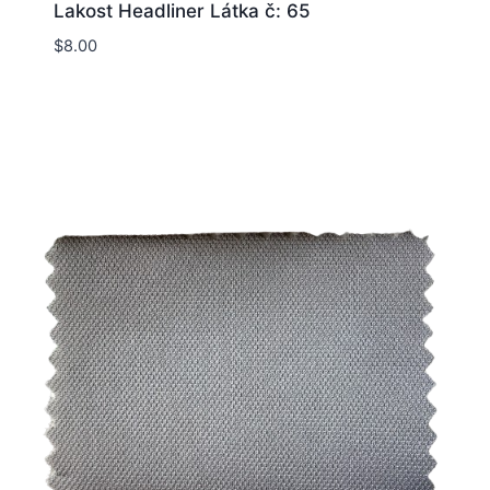
Lakost Headliner Látka č: 65
$
8.00