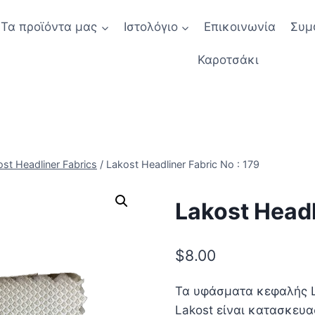
Τα προϊόντα μας
Ιστολόγιο
Επικοινωνία
Συμ
Καροτσάκι
st Headliner Fabrics
/
Lakost Headliner Fabric No : 179
Lakost Headl
$
8.00
Τα υφάσματα κεφαλής L
Lakost είναι κατασκευα