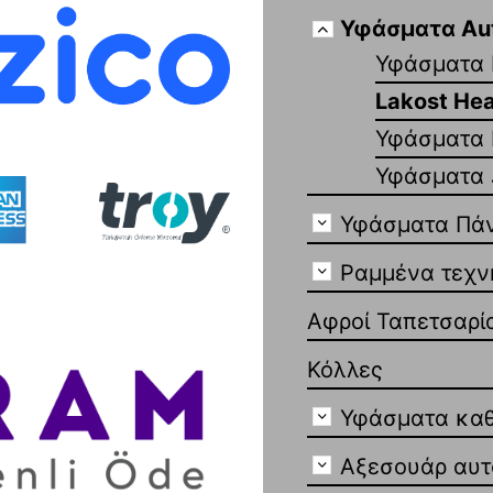
Υφάσματα Aut
Υφάσματα H
Lakost Hea
Υφάσματα 
Υφάσματα J
Υφάσματα Πάν
Ραμμένα τεχν
Αφροί Ταπετσαρί
Κόλλες
Υφάσματα καθ
Αξεσουάρ αυτ