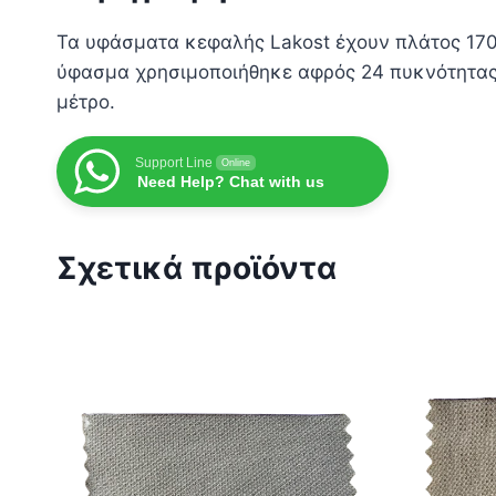
Τα υφάσματα κεφαλής Lakost έχουν πλάτος 170
ύφασμα χρησιμοποιήθηκε αφρός 24 πυκνότητας. 
μέτρο.
Support Line
Online
Need Help? Chat with us
Σχετικά προϊόντα