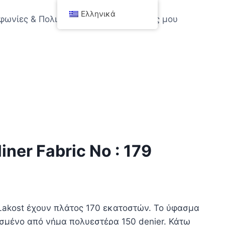
Ελληνικά
φωνίες & Πολιτικές
Ο λογαριασμός μου
iner Fabric No : 179
akost έχουν πλάτος 170 εκατοστών. Το ύφασμα
σμένο από νήμα πολυεστέρα 150 denier. Κάτω