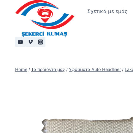
Skip
Σχετικά με εμάς
to
content
Home
/
Τα προϊόντα μας
/
Υφάσματα Auto Headliner
/
Lako