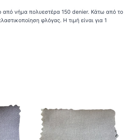
 από νήμα πολυεστέρα 150 denier. Κάτω από το
αστικοποίηση φλόγας. Η τιμή είναι για 1