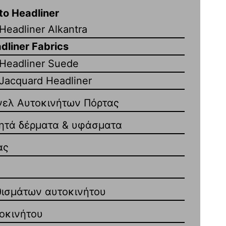
o Headliner
eadliner Alkantra
dliner Fabrics
Headliner Suede
acquard Headliner
ελ Αυτοκινήτων Πόρτας
ητά δέρματα & υφάσματα
ας
ισμάτων αυτοκινήτου
οκινήτου