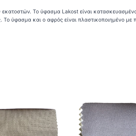
 εκατοστών. Το ύφασμα Lakost είναι κατασκευασμένο
Το ύφασμα και ο αφρός είναι πλαστικοποιημένο με πλ