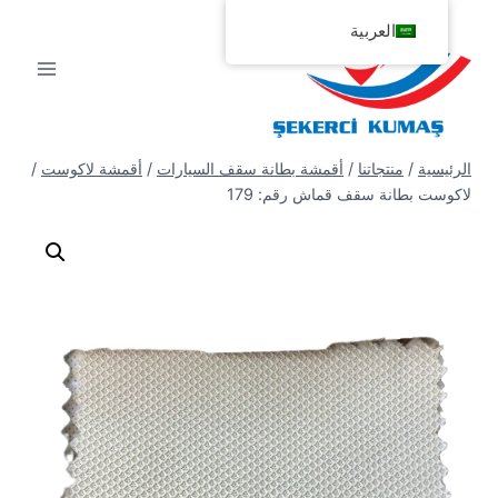
لتجاوز
العربية
لى
لمحتوى
الرئيسية
/
منتجاتنا
/
أقمشة بطانة سقف السيارات
/
أقمشة لاكوست
/
لاكوست بطانة سقف قماش رقم: 179