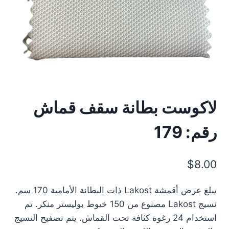
لاكوست بطانة سقف قماش
رقم: 179
$
8.00
يبلغ عرض أقمشة Lakost ذات البطانة الأمامية 170 سم.
نسيج Lakost مصنوع من 150 خيوط بوليستر منكر. تم
استخدام 24 رغوة كثافة تحت القماش. يتم تصفيح النسيج