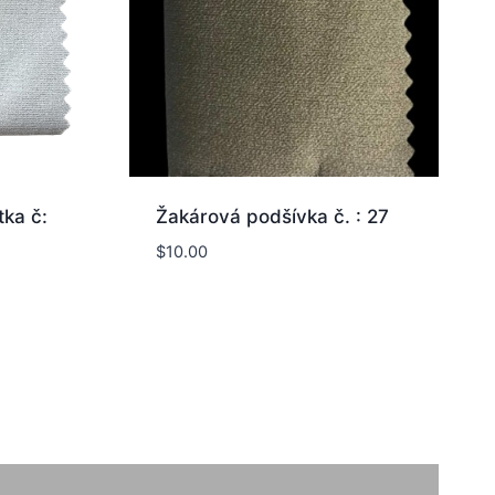
tka č:
Žakárová podšívka č. : 27
$
10.00