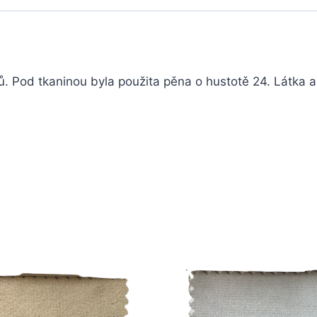
rů. Pod tkaninou byla použita pěna o hustotě 24. Látka