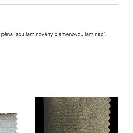
 a pěna jsou laminovány plamenovou laminací.