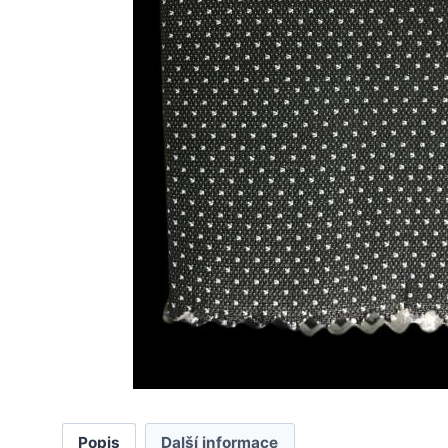
Popis
Další informace