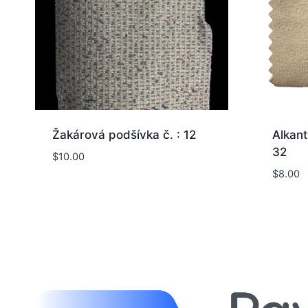
Žakárová podšívka č. : 12
Alkant
32
$
10.00
$
8.00