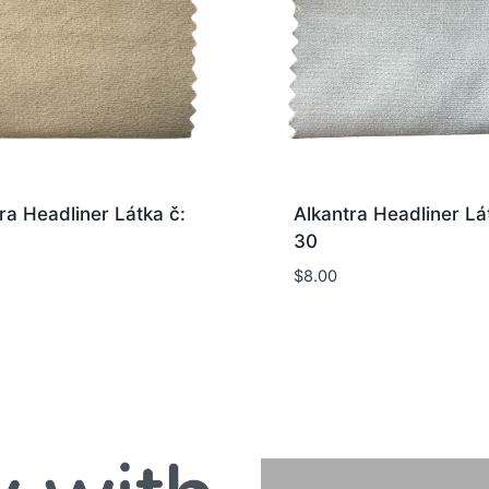
ra Headliner Látka č:
Alkantra Headliner Lá
30
$
8.00