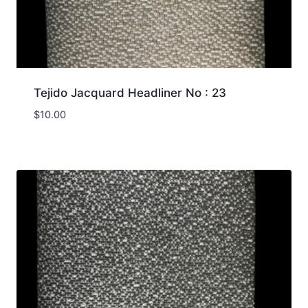
Tejido Jacquard Headliner No : 23
$
10.00