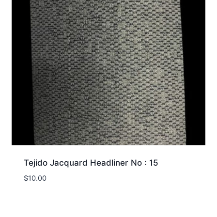
Tejido Jacquard Headliner No : 15
$
10.00