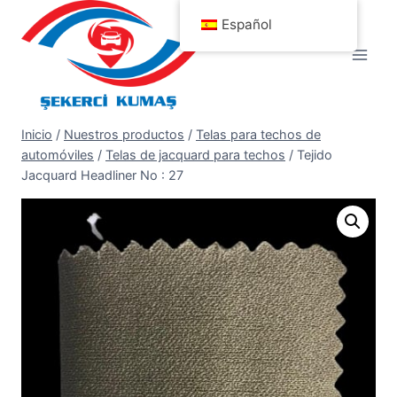
Saltar
Español
al
contenido
Inicio
/
Nuestros productos
/
Telas para techos de
automóviles
/
Telas de jacquard para techos
/
Tejido
Jacquard Headliner No : 27