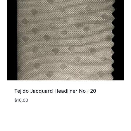
Tejido Jacquard Headliner No : 20
$
10.00