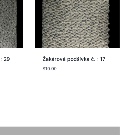
: 29
Žakárová podšívka č. : 17
$
10.00