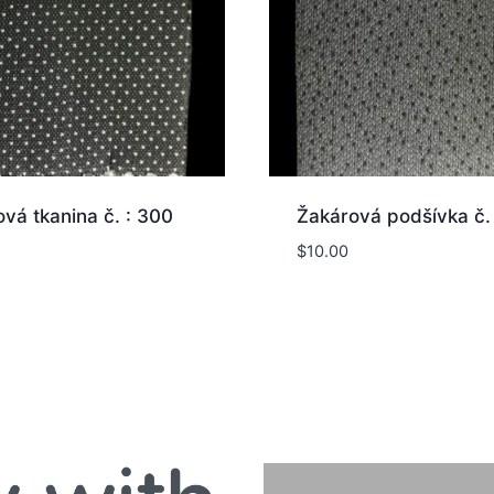
vá tkanina č. : 300
Žakárová podšívka č. 
$
10.00