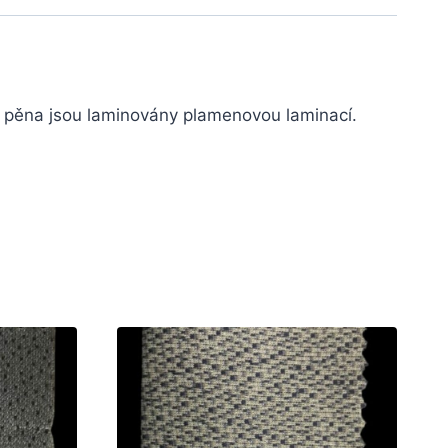
 a pěna jsou laminovány plamenovou laminací.