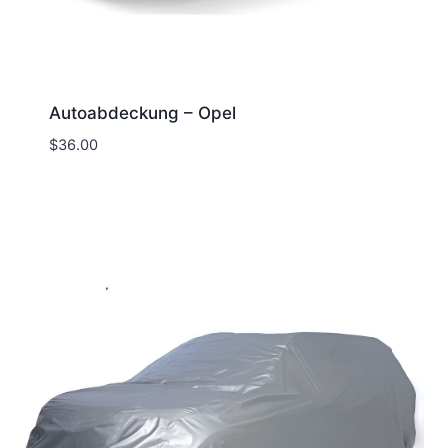
Autoabdeckung – Opel
$
36.00