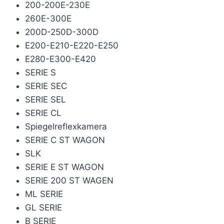
200-200E-230E
260E-300E
200D-250D-300D
E200-E210-E220-E250
E280-E300-E420
SERIE S
SERIE SEC
SERIE SEL
SERIE CL
Spiegelreflexkamera
SERIE C ST WAGON
SLK
SERIE E ST WAGON
SERIE 200 ST WAGEN
ML SERIE
GL SERIE
B SERIE