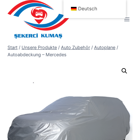
Zum
Deutsch
Inhalt
springen
Start
/
Unsere Produkte
/
Auto Zubehör
/
Autoplane
/
Autoabdeckung – Mercedes