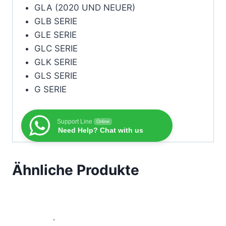
GLA (2020 UND NEUER)
GLB SERIE
GLE SERIE
GLC SERIE
GLK SERIE
GLS SERIE
G SERIE
Support Line
Online
Need Help? Chat with us
Ähnliche Produkte