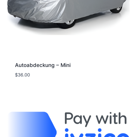
Autoabdeckung – Mini
$
36.00