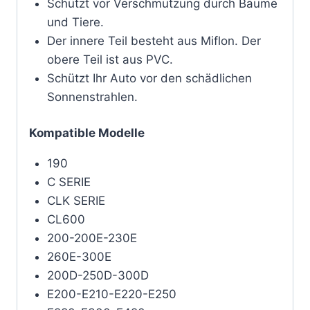
Schützt vor Verschmutzung durch Bäume
und Tiere.
Der innere Teil besteht aus Miflon. Der
obere Teil ist aus PVC.
Schützt Ihr Auto vor den schädlichen
Sonnenstrahlen.
Kompatible Modelle
190
C SERIE
CLK SERIE
CL600
200-200E-230E
260E-300E
200D-250D-300D
E200-E210-E220-E250