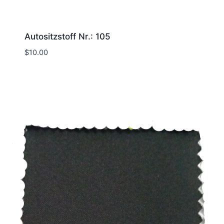
Autositzstoff Nr.: 105
$
10.00