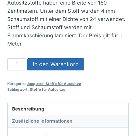
Autositzstoffe haben eine Breite von 150
Zentimetern. Unter dem Stoff wurden 4 mm
Schaumstoff mit einer Dichte von 24 verwendet.
Stoff und Schaumstoff werden mit
Flammkaschierung laminiert. Der Preis gilt für 1
Meter.
Auto
In den Warenkorb
Seat
Fabric
Kategorie:
Jacquard-Stoffe für Autositze
No
Schlagwort:
Stoffe für Autositze
:
132
Beschreibung
Menge
Zusätzliche Informationen