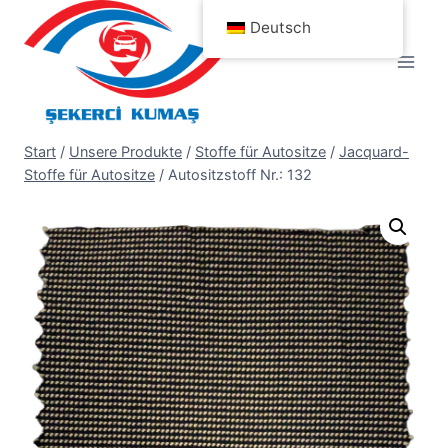
Zum
Deutsch
Inhalt
springen
Start
/
Unsere Produkte
/
Stoffe für Autositze
/
Jacquard-
Stoffe für Autositze
/
Autositzstoff Nr.: 132