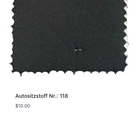
Autositzstoff Nr.: 118
$
10.00