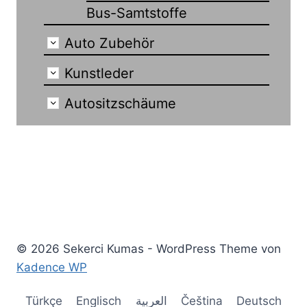
Bus-Samtstoffe
Auto Zubehör
Kunstleder
Autositzschäume
© 2026 Sekerci Kumas - WordPress Theme von
Kadence WP
Türkçe
Englisch
العربية
Čeština
Deutsch