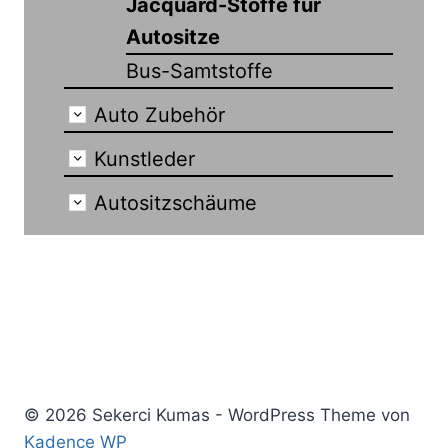
Jacquard-Stoffe für
Autositze
Bus-Samtstoffe
Auto Zubehör
Kunstleder
Autositzschäume
© 2026 Sekerci Kumas - WordPress Theme von
Kadence WP