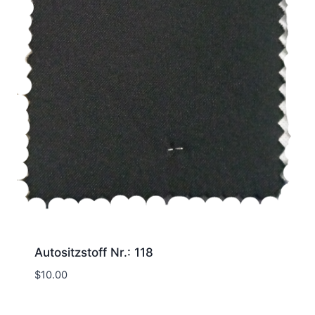
Autositzstoff Nr.: 118
$
10.00