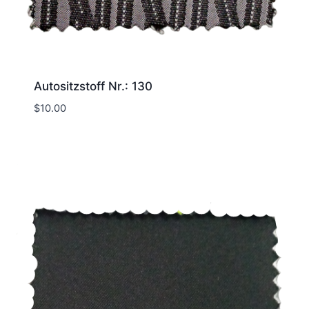
Autositzstoff Nr.: 130
$
10.00