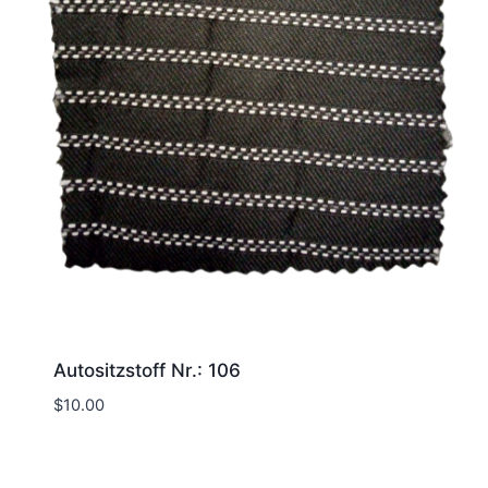
Autositzstoff Nr.: 106
$
10.00