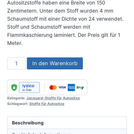
Autositzstoffe haben eine Breite von 150
Zentimetern. Unter dem Stoff wurden 4 mm
Schaumstoff mit einer Dichte von 24 verwendet.
Stoff und Schaumstoff werden mit
Flammkaschierung laminiert. Der Preis gilt für 1
Meter.
Auto
In den Warenkorb
Seat
Fabric
No
:
Kategorie:
Jacquard-Stoffe für Autositze
122
Schlagwort:
Stoffe für Autositze
Menge
Beschreibung