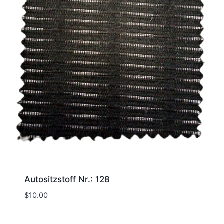
Autositzstoff Nr.: 128
$
10.00