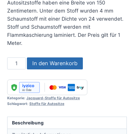
Autositzstoffe haben eine Breite von 150
Zentimetern. Unter dem Stoff wurden 4 mm
Schaumstoff mit einer Dichte von 24 verwendet.
Stoff und Schaumstoff werden mit
Flammkaschierung laminiert. Der Preis gilt für 1
Meter.
Auto
In den Warenkorb
Seat
Fabric
No
:
Kategorie:
Jacquard-Stoffe für Autositze
103
Schlagwort:
Stoffe für Autositze
Menge
Beschreibung