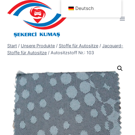
Zum
Deutsch
Inhalt
springen
Start
/
Unsere Produkte
/
Stoffe für Autositze
/
Jacquard-
Stoffe für Autositze
/
Autositzstoff Nr.: 103