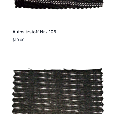
Autositzstoff Nr.: 106
$
10.00