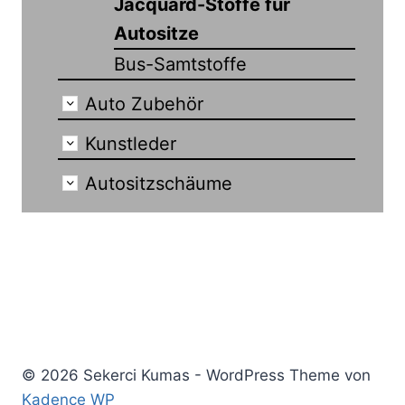
Jacquard-Stoffe für
Autositze
Bus-Samtstoffe
Auto Zubehör
Kunstleder
Autositzschäume
© 2026 Sekerci Kumas - WordPress Theme von
Kadence WP