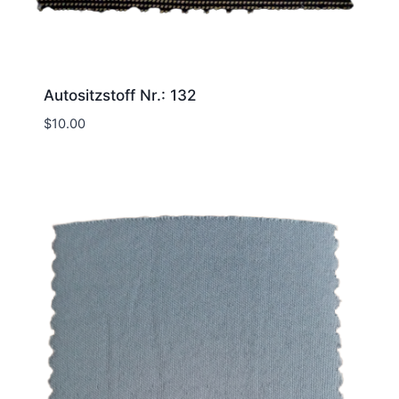
Autositzstoff Nr.: 132
$
10.00