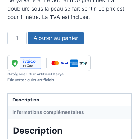
Derya varie entre 500 et 600 grammes. La
doublure sous la peau se fait sentir. Le prix est
pour 1 mètre. La TVA est incluse.
quantité
Ajouter au panier
de
Artificial
Leather
Derya
Catégorie :
Cuir artificiel Derya
206
Étiquette :
cuirs artificiels
Tan
Description
Informations complémentaires
Description