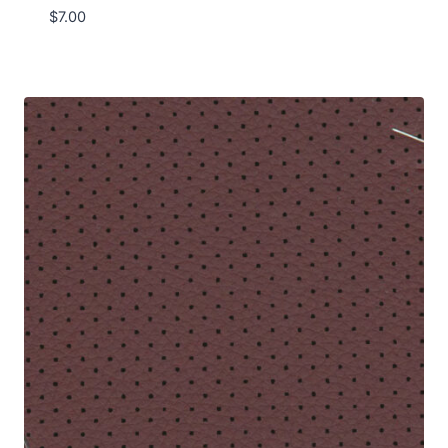
$
7.00