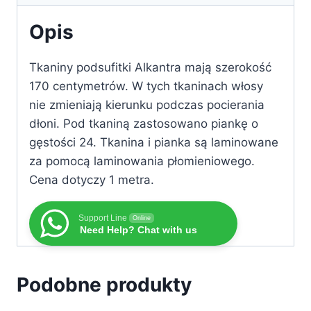
Opis
Tkaniny podsufitki Alkantra mają szerokość
170 centymetrów. W tych tkaninach włosy
nie zmieniają kierunku podczas pocierania
dłoni. Pod tkaniną zastosowano piankę o
gęstości 24. Tkanina i pianka są laminowane
za pomocą laminowania płomieniowego.
Cena dotyczy 1 metra.
Support Line
Online
Need Help? Chat with us
Podobne produkty