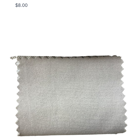
$
8.00