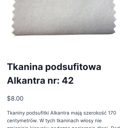
Tkanina podsufitowa
Alkantra nr: 42
$
8.00
Tkaniny podsufitki Alkantra mają szerokość 170
centymetrów. W tych tkaninach włosy nie