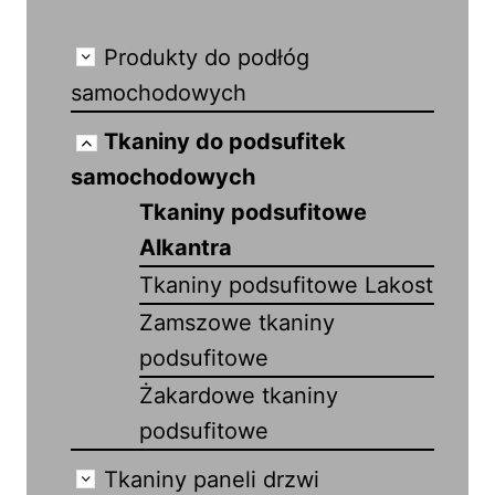
Produkty do podłóg
samochodowych
Tkaniny do podsufitek
samochodowych
Tkaniny podsufitowe
Alkantra
Tkaniny podsufitowe Lakost
Zamszowe tkaniny
podsufitowe
Żakardowe tkaniny
podsufitowe
Tkaniny paneli drzwi