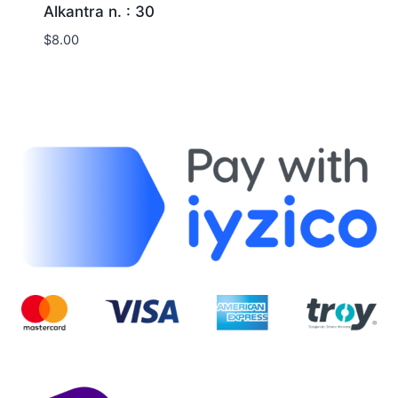
Alkantra n. : 30
$
8.00