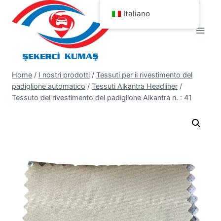
Salta
Italiano
al
contenuto
Home
/
I nostri prodotti
/
Tessuti per il rivestimento del
padiglione automatico
/
Tessuti Alkantra Headliner
/
Tessuto del rivestimento del padiglione Alkantra n. : 41