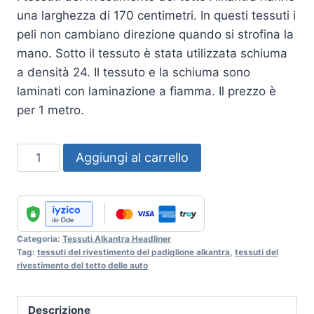
una larghezza di 170 centimetri. In questi tessuti i
peli non cambiano direzione quando si strofina la
mano. Sotto il tessuto è stata utilizzata schiuma
a densità 24. Il tessuto e la schiuma sono
laminati con laminazione a fiamma. Il prezzo è
per 1 metro.
Alkantra
Aggiungi al carrello
Headliner
Fabric
No
:
Categoria:
Tessuti Alkantra Headliner
41
Tag:
tessuti del rivestimento del padiglione alkantra
,
tessuti del
quantità
rivestimento del tetto delle auto
Descrizione