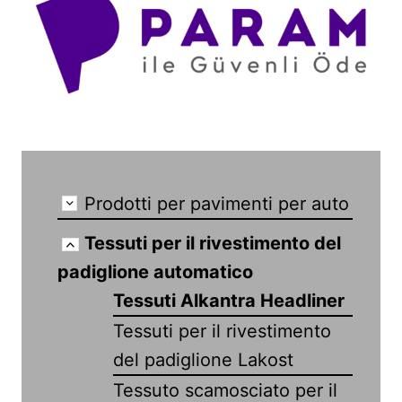
Prodotti per pavimenti per auto
Tessuti per il rivestimento del
padiglione automatico
Tessuti Alkantra Headliner
Tessuti per il rivestimento
del padiglione Lakost
Tessuto scamosciato per il