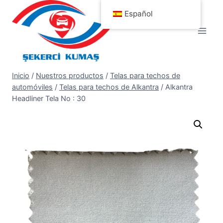
Saltar
Español
al
contenido
Inicio
/
Nuestros productos
/
Telas para techos de
automóviles
/
Telas para techos de Alkantra
/
Alkantra
Headliner Tela No : 30