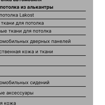
 потолка из алькантры
потолка Lakost
ткани для потолка
ые ткани для потолка
томобильных дверных панелей
ственная кожа и ткани
томобильных сидений
ые аксессуары
я кожа