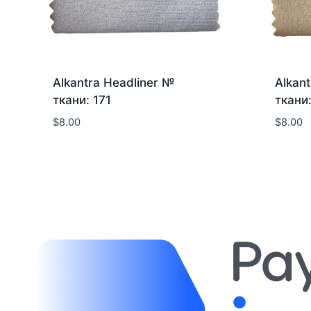
Alkantra Headliner №
Alkan
ткани: 171
ткани
$
8.00
$
8.00