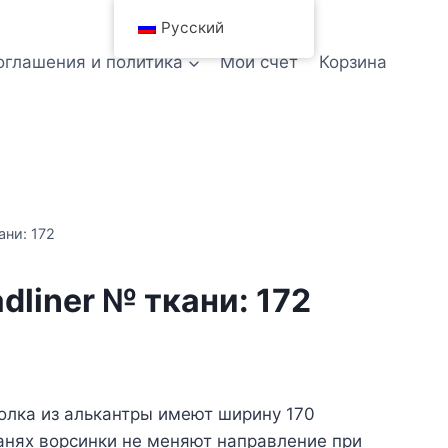
Русский
оглашения и политика
Мой счет
Корзина
ани: 172
dliner № ткани: 172
олка из алькантры имеют ширину 170
канях ворсинки не меняют направление при