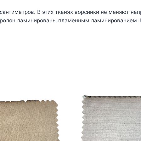
 сантиметров. В этих тканях ворсинки не меняют на
поролон ламинированы пламенным ламинированием. Ц