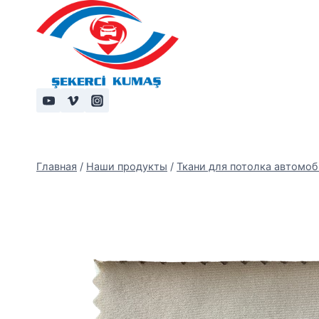
Перейти
к
содержимому
Главная
/
Наши продукты
/
Ткани для потолка автомо