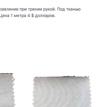
правление при трении рукой. Под тканью
ена 1 метра 4 $ долларов.