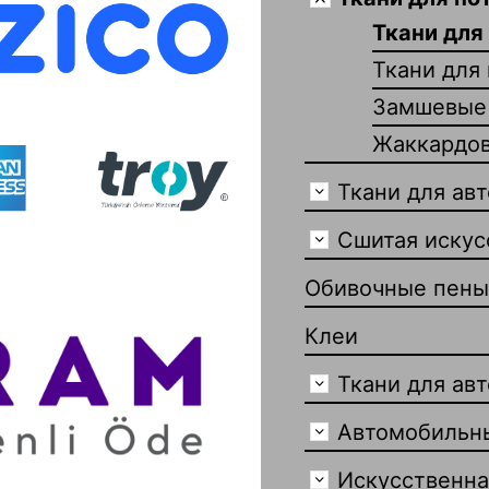
Ткани для
Ткани для 
Замшевые 
Жаккардов
Ткани для ав
Сшитая искус
Обивочные пены
Клеи
Ткани для ав
Автомобильн
Искусственна