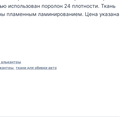
нью использован поролон 24 плотности. Ткань
ны пламенным ламинированием. Цена указана
з алькантры
ькантры
,
ткани для обивки авто