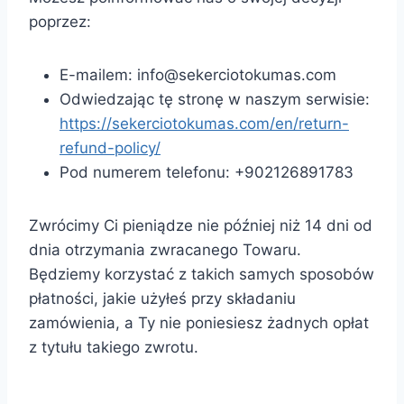
poprzez:
E-mailem: info@sekerciotokumas.com
Odwiedzając tę stronę w naszym serwisie:
https://sekerciotokumas.com/en/return-
refund-policy/
Pod numerem telefonu: +902126891783
Zwrócimy Ci pieniądze nie później niż 14 dni od
dnia otrzymania zwracanego Towaru.
Będziemy korzystać z takich samych sposobów
płatności, jakie użyłeś przy składaniu
zamówienia, a Ty nie poniesiesz żadnych opłat
z tytułu takiego zwrotu.