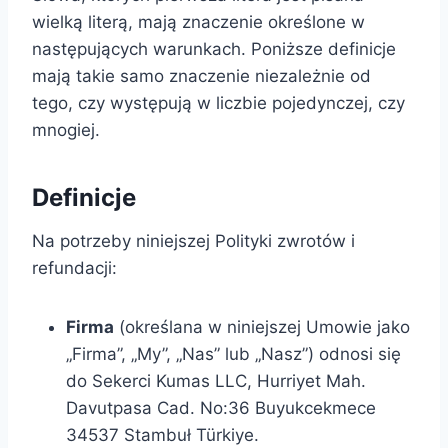
wielką literą, mają znaczenie określone w
następujących warunkach. Poniższe definicje
mają takie samo znaczenie niezależnie od
tego, czy występują w liczbie pojedynczej, czy
mnogiej.
Definicje
Na potrzeby niniejszej Polityki zwrotów i
refundacji:
Firma
(określana w niniejszej Umowie jako
„Firma”, „My”, „Nas” lub „Nasz”) odnosi się
do Sekerci Kumas LLC, Hurriyet Mah.
Davutpasa Cad. No:36 Buyukcekmece
34537 Stambuł Türkiye.