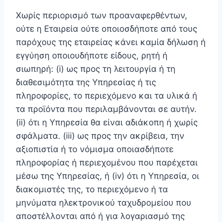
Χωρίς περιορισμό των προαναφερθέντων,
ούτε η Εταιρεία ούτε οποιοσδήποτε από τους
παρόχους της εταιρείας κάνει καμία δήλωση ή
εγγύηση οποιουδήποτε είδους, ρητή ή
σιωπηρή: (i) ως προς τη λειτουργία ή τη
διαθεσιμότητα της Υπηρεσίας ή τις
πληροφορίες, το περιεχόμενο και τα υλικά ή
τα προϊόντα που περιλαμβάνονται σε αυτήν.
(ii) ότι η Υπηρεσία θα είναι αδιάκοπη ή χωρίς
σφάλματα. (iii) ως προς την ακρίβεια, την
αξιοπιστία ή το νόμισμα οποιασδήποτε
πληροφορίας ή περιεχομένου που παρέχεται
μέσω της Υπηρεσίας, ή (iv) ότι η Υπηρεσία, οι
διακομιστές της, το περιεχόμενο ή τα
μηνύματα ηλεκτρονικού ταχυδρομείου που
αποστέλλονται από ή για λογαριασμό της