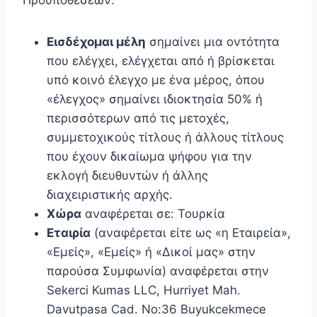
Προϋποθέσεων:
Εισδέχομαι μέλη
σημαίνει μια οντότητα
που ελέγχει, ελέγχεται από ή βρίσκεται
υπό κοινό έλεγχο με ένα μέρος, όπου
«έλεγχος» σημαίνει ιδιοκτησία 50% ή
περισσότερων από τις μετοχές,
συμμετοχικούς τίτλους ή άλλους τίτλους
που έχουν δικαίωμα ψήφου για την
εκλογή διευθυντών ή άλλης
διαχειριστικής αρχής.
Χώρα
αναφέρεται σε: Τουρκία
Εταιρία
(αναφέρεται είτε ως «η Εταιρεία»,
«Εμείς», «Εμείς» ή «Δικοί μας» στην
παρούσα Συμφωνία) αναφέρεται στην
Sekerci Kumas LLC, Hurriyet Mah.
Davutpasa Cad. No:36 Buyukcekmece