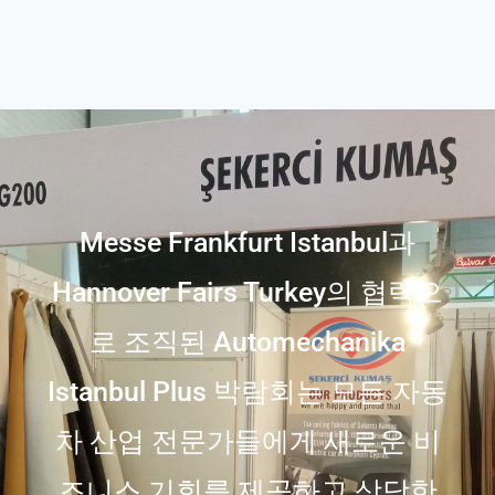
Messe Frankfurt Istanbul과
Hannover Fairs Turkey의 협력으
로 조직된 Automechanika
Istanbul Plus 박람회는 모든 자동
차 산업 전문가들에게 새로운 비
즈니스 기회를 제공하고 상당한