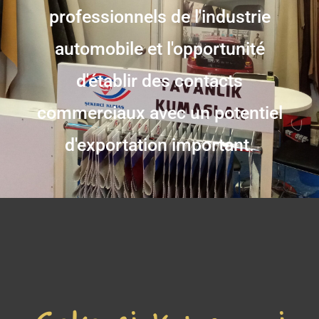
professionnels de l'industrie
automobile et l'opportunité
d'établir des contacts
commerciaux avec un potentiel
d'exportation important.