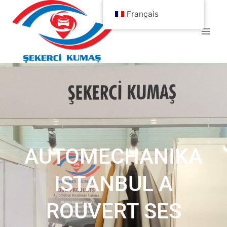
Français
AUTOMECHANIKA
ISTANBUL A
ROUVERT SES