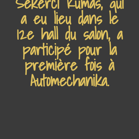
Sekerci Kumas, qui
a eu lieu dans le
12e hall du salon, a
participé pour la
première fois à
Automechanika.​