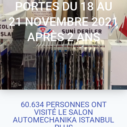
PORTES DU 18 AU
21 NOVEMBRE 2021
APRÈS 2 ANS
60.634 PERSONNES ONT
VISITÉ LE SALON
AUTOMECHANIKA ISTANBUL